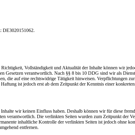
tz: DE3020151062.
die Richtigkeit, Vollständigkeit und Aktualität der Inhalte können wir
n Gesetzen verantwortlich. Nach §§ 8 bis 10 DDG sind wir als Dienstean
, die auf eine rechtswidrige Tätigkeit hinweisen. Verpflichtungen z
e Haftung ist jedoch erst ab dem Zeitpunkt der Kenntnis einer konkre
n Inhalte wir keinen Einfluss haben. Deshalb können wir für diese fre
 Seiten verantwortlich. Die verlinkten Seiten wurden zum Zeitpunkt der
manente inhaltliche Kontrolle der verlinkten Seiten ist jedoch ohne ko
umgehend entfernen.