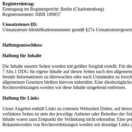
Registereintrag:
Eintragung im Registergericht: Berlin (Charlottenburg)
Registernummer: HRB 189857
Umsatzsteuer-ID:
Umsatzsteuer-Identifikationsnummer gemäß §27a Umsatzsteuergese
Haftungsausschluss:
Haftung für Inhalte
Die Inhalte unserer Seiten wurden mit größter Sorgfalt erstellt. Für 
7 Abs.1 DDG für eigene Inhalte auf diesen Seiten nach den allgemeine
fremde Informationen zu überwachen oder nach Umständen zu forschen
allgemeinen Gesetzen bleiben hiervon unberührt. Eine diesbezüglich
Rechtsverletzungen werden wir diese Inhalte umgehend entfernen.
Haftung für Links
Unser Angebot enthält Links zu externen Webseiten Dritter, auf dere
verlinkten Seiten ist stets der jeweilige Anbieter oder Betreiber der
Inhalte waren zum Zeitpunkt der Verlinkung nicht erkennbar. Eine per
Bekanntwerden von Rechtsverletzungen werden wir derartige Links 