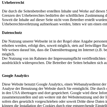
Urheberrecht
Die durch die Seitenbetreiber erstellten Inhalte und Werke auf diese
Grenzen des Urheberrechtes bedürfen der schriftlichen Zustimmung des
Soweit die Inhalte auf dieser Seite nicht vom Betreiber erstellt wurde
Urheberrechtsverletzung aufmerksam werden, bitten wir um einen en
Datenschutz
Die Nutzung unserer Webseite ist in der Regel ohne Angabe persone
erhoben werden, erfolgt dies, soweit möglich, stets auf freiwilliger
Wir weisen darauf hin, dass die Datenübertragung im Internet (z.B. b
möglich.
Der Nutzung von im Rahmen der Impressumspflicht veröffentlichten K
ausdrücklich widersprochen. Die Betreiber der Seiten behalten sich 
Google Analytics
Diese Website benutzt Google Analytics, einen Webanalysedienst der G
Analyse der Benutzung der Website durch Sie ermöglicht. Die durch d
in den USA übertragen und dort gespeichert. Google wird diese Infor
zusammenzustellen und um weitere mit der Websitenutzung und der In
sofern dies gesetzlich vorgeschrieben oder soweit Dritte diese Date
können die Installation der Cookies durch eine entsprechende Einstel