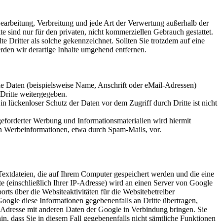
 Bearbeitung, Verbreitung und jede Art der Verwertung außerhalb der
 sind nur für den privaten, nicht kommerziellen Gebrauch gestattet.
te Dritter als solche gekennzeichnet. Sollten Sie trotzdem auf eine
den wir derartige Inhalte umgehend entfernen.
e Daten (beispielsweise Name, Anschrift oder eMail-Adressen)
 Dritte weitergegeben.
n lückenloser Schutz der Daten vor dem Zugriff durch Dritte ist nicht
eforderter Werbung und Informationsmaterialien wird hiermit
von Werbeinformationen, etwa durch Spam-Mails, vor.
 Textdateien, die auf Ihrem Computer gespeichert werden und die eine
 (einschließlich Ihrer IP-Adresse) wird an einen Server von Google
ts über die Websiteaktivitäten für die Websitebetreiber
ogle diese Informationen gegebenenfalls an Dritte übertragen,
P-Adresse mit anderen Daten der Google in Verbindung bringen. Sie
in, dass Sie in diesem Fall gegebenenfalls nicht sämtliche Funktionen