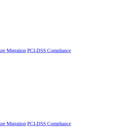
ture Migration
PCI-DSS Compliance
ture Migration
PCI-DSS Compliance