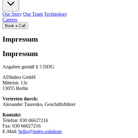
Our Story
Our Team
Technology
Careers
Book a Call
Impressum
Impressum
Angaben gemäß § 5 DDG
ADIndeo GmbH
Mittelstr. 13c
13055 Berlin
Vertreten durch:
Alexander Tsurenko, Geschäftsführer
Kontakt:
Telefon: 030 66627216
Fax: 030 66627216
E-Mail:
hello@indeo.solutions