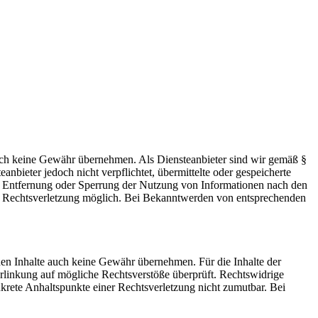
 jedoch keine Gewähr übernehmen. Als Diensteanbieter sind wir gemäß §
bieter jedoch nicht verpflichtet, übermittelte oder gespeicherte
ur Entfernung oder Sperrung der Nutzung von Informationen nach den
ten Rechtsverletzung möglich. Bei Bekanntwerden von entsprechenden
mden Inhalte auch keine Gewähr übernehmen. Für die Inhalte der
 Verlinkung auf mögliche Rechtsverstöße überprüft. Rechtswidrige
nkrete Anhaltspunkte einer Rechtsverletzung nicht zumutbar. Bei